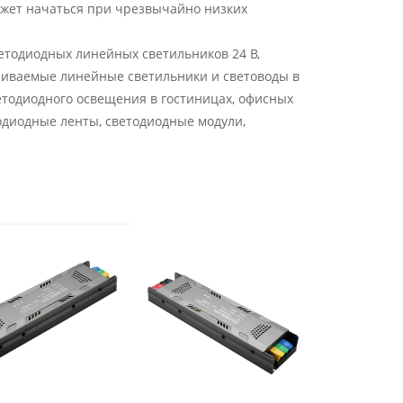
ожет начаться при чрезвычайно низких
етодиодных линейных светильников 24 В,
раиваемые линейные светильники и световоды в
ветодиодного освещения в гостиницах, офисных
одиодные ленты, светодиодные модули,