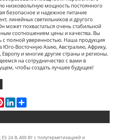
ную низковольтную мощность постоянного
вая безопасное и надежное питание
нт, линейных светильников и другого
Он может похвастаться очень стабильной
чным соотношением цены и качества. Вы
ь с полной уверенностью. Наша продукция
в Юго-Восточную Азию, Австралию, Африку,
 Европу и многие другие страны и регионы.
еемся на сотрудничество с вами в
щем, чтобы создать лучшее будущее!
atsApp
Pinterest
LinkedIn
Share
ES 24 В, 400 Вт с полугерметизацией и