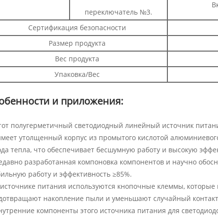
В
переключатель №3.
Сертификация безопасности
Размер продукта
Вес продукта
Упаковка/Вес
обенности и приложения:
Этот полугерметичный светодиодный линейный источник питания 
 имеет утолщенный корпус из промытого кислотой алюминиево
ода тепла, что обеспечивает бесшумную работу и высокую эффе
Недавно разработанная компоновка компонентов и научно обос
бильную работу и эффективность ≥85%.
В источнике питания используются кнопочные клеммы, которые 
дотвращают накопление пыли и уменьшают случайный контакт,
Внутренние компоненты этого источника питания для светодио