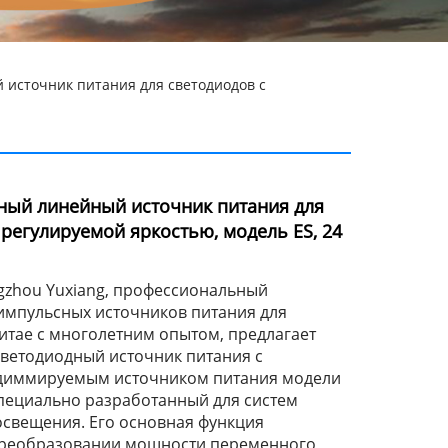
источник питания для светодиодов с
ный линейный источник питания для
 регулируемой яркостью, модель ES, 24
zhou Yuxiang, профессиональный
импульсных источников питания для
итае с многолетним опытом, предлагает
ветодиодный источник питания с
диммируемым источником питания модели
, специально разработанный для систем
освещения. Его основная функция
преобразовании мощности переменного