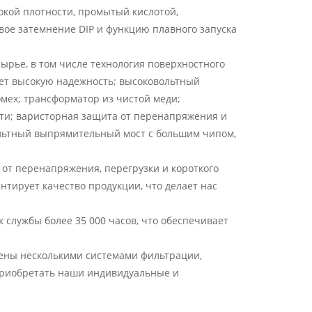
окой плотности, промытый кислотой,
вое затемнение DIP и функцию плавного запуска
ырье, в том числе технология поверхностного
ает высокую надежность; высоковольтный
мех; трансформатор из чистой меди;
ти; варисторная защита от перенапряжения и
ольтный выпрямительный мост с большим чипом,
 от перенапряжения, перегрузки и короткого
нтирует качество продукции, что делает нас
к службы более 35 000 часов, что обеспечивает
ены несколькими системами фильтрации,
приобретать наши индивидуальные и