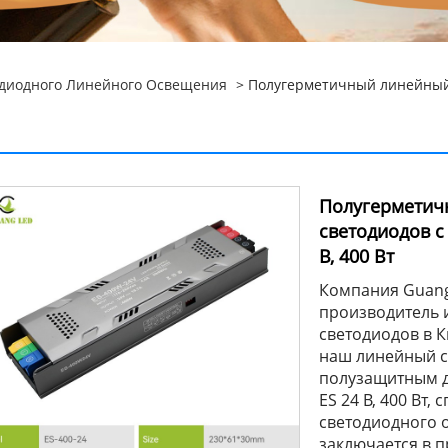
одиодного Линейного Освещения
> Полугерметичный линейный 
Полугерметич
светодиодов с
В, 400 Вт
Компания Guang
производитель 
светодиодов в К
наш линейный с
полузащитным 
ES 24 В, 400 Вт
светодиодного 
заключается в 