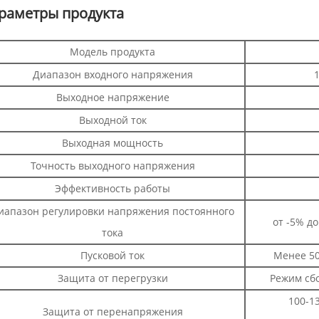
раметры продукта
Модель продукта
Диапазон входного напряжения
1
Выходное напряжение
Выходной ток
Выходная мощность
Точность выходного напряжения
Эффективность работы
иапазон регулировки напряжения постоянного
от -5% д
тока
Пусковой ток
Менее 50
Защита от перегрузки
Режим сб
100-1
Защита от перенапряжения