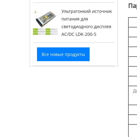
Па
Ультратонкий источник
питания для
светодиодного дисплея
AC/DC LDK-200-5
Все новые продукты
Д