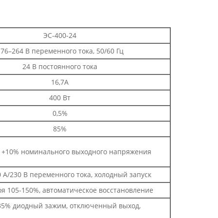
ЭС-400-24
76–264 В переменного тока, 50/60 Гц
24 В постоянного тока
16,7А
400 Вт
0,5%
85%
о +10% номинального выходного напряжения
 А/230 В переменного тока, холодный запуск
оя 105-150%, автоматическое восстановление
35% диодный зажим, отключенный выход,