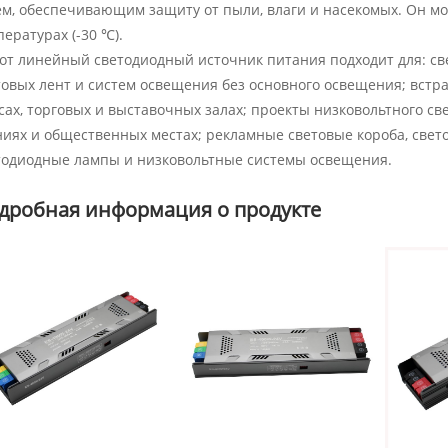
ем, обеспечивающим защиту от пыли, влаги и насекомых. Он м
ературах (-30 ℃).
тот линейный светодиодный источник питания подходит для: св
товых лент и систем освещения без основного освещения; вст
сах, торговых и выставочных залах; проекты низковольтного с
ниях и общественных местах; рекламные световые короба, свет
тодиодные лампы и низковольтные системы освещения.
дробная информация о продукте