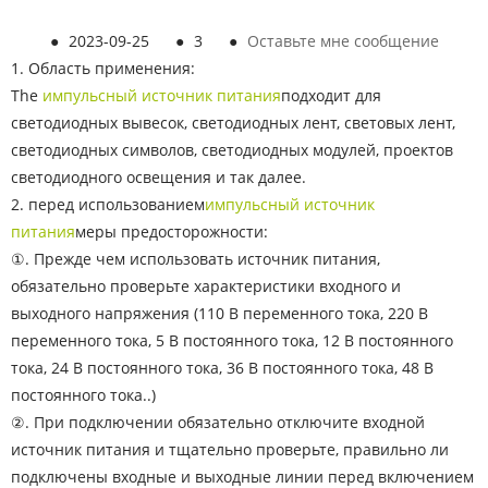
●
2023-09-25
●
3
●
Оставьте мне сообщение
1. Область применения:
The
импульсный источник питания
подходит для
светодиодных вывесок, светодиодных лент, световых лент,
светодиодных символов, светодиодных модулей, проектов
светодиодного освещения и так далее.
2. перед использованием
импульсный источник
питания
меры предосторожности:
①. Прежде чем использовать источник питания,
обязательно проверьте характеристики входного и
выходного напряжения (110 В переменного тока, 220 В
переменного тока, 5 В постоянного тока, 12 В постоянного
тока, 24 В постоянного тока, 36 В постоянного тока, 48 В
постоянного тока..)
②. При подключении обязательно отключите входной
источник питания и тщательно проверьте, правильно ли
подключены входные и выходные линии перед включением