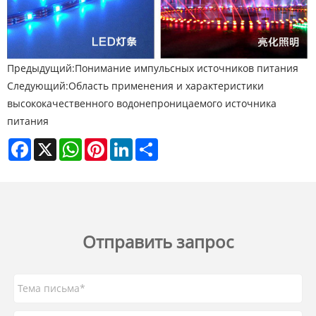
Предыдущий:
Понимание импульсных источников питания
Следующий:
Область применения и характеристики
высококачественного водонепроницаемого источника
питания
Facebook
X
WhatsApp
Pinterest
LinkedIn
Share
Отправить запрос