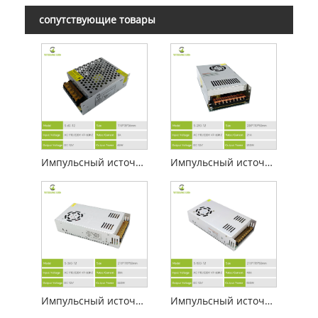
сопутствующие товары
Импульсный источник питания IP20 12 В 5 А
Импульсный источник питания 12 В, 250 Вт с вентилятором
Импульсный источник питания 12 В, 30 А
Импульсный источник питания трансформатора из чистой меди 12 В, 500 Вт