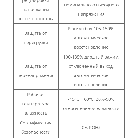
регулировки
номинального выходного
напряжения
напряжения
постоянного тока
Режим сбоя 105-150%,
Защита от
автоматическое
перегрузки
восстановление
100-135% диодный зажим,
Защита от
отключенный выход,
перенапряжения
автоматическое
восстановление
Рабочая
-15°C~+60°C, 20%-90%
температура
относительной влажности
влажность
Сертификация
CE, ROHS
безопасности