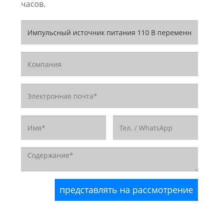
часов.