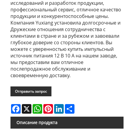
исследований и разработок продукции,
профессиональный сервис, отличное качество
продукции и конкурентоспособные цены.
Компания Yuxiang установила долгосрочные и
Дружеские отношения сотрудничества с
клиентами в стране и за рубежом и завоевали
глубокое доверие со стороны клиентов. Вы
можете с уверенностью купить импульсный
источник питания 12 В 10 А на нашем заводе,
мы предоставим вам отличное
послепродажное обслуживание и
своевременную доставку.
Отправить запрос
Facebook
X
WhatsApp
Pinterest
LinkedIn
Share
Описание продукта